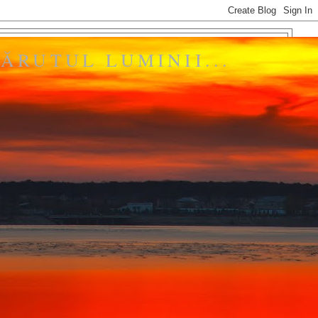
ĂRUTUL LUMINII...