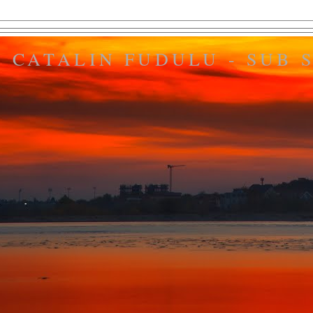
CATALIN FUDULU - SUB S