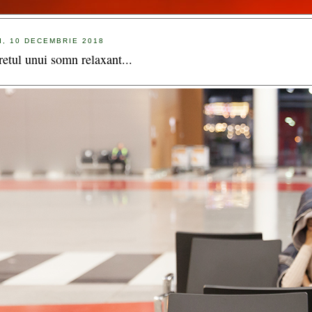
I, 10 DECEMBRIE 2018
retul unui somn relaxant...