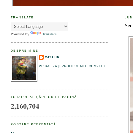
TRANSLATE
LUN
Sec
Powered by
Translate
DESPRE MINE
CATALIN
VIZUALIZAȚI PROFILUL MEU COMPLET
TOTALUL AFIȘĂRILOR DE PAGINĂ
2,160,704
POSTARE PREZENTATĂ