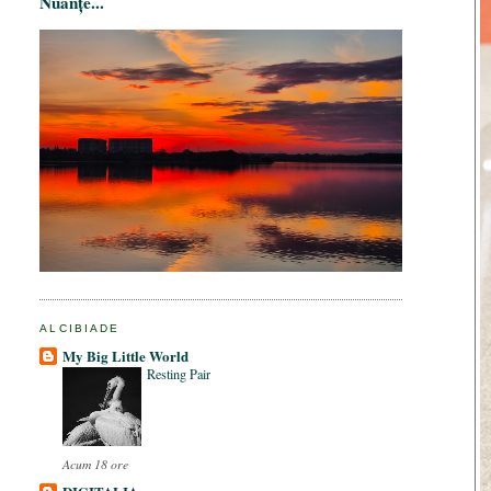
Nuanțe...
ALCIBIADE
My Big Little World
Resting Pair
Acum 18 ore