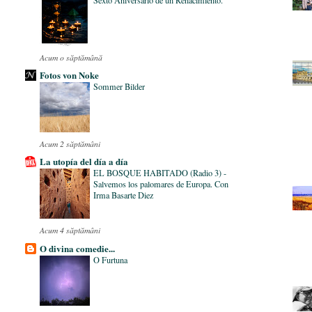
Acum o săptămână
Fotos von Noke
Sommer Bilder
Acum 2 săptămâni
La utopía del día a día
EL BOSQUE HABITADO (Radio 3) -
Salvemos los palomares de Europa. Con
Irma Basarte Diez
Acum 4 săptămâni
O divina comedie...
O Furtuna