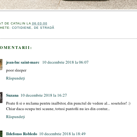
AT DE
CATALIN
LA
06:03:00
CHETE:
COTIDIENE
,
DE STRADĂ
COMENTARII:
jean-luc saint-marc
10 decembrie 2018 la 06:07
poor sleeper
Răspundeți
Suzana
10 decembrie 2018 la 16:27
Poate fi si o reclama pentru inalbitor, din punctul de vedere al... sosetelor! :)
Chiar daca ocupa trei scaune, totusi pantofii nu ies din contur...
Răspundeți
Ildefonso Robledo
10 decembrie 2018 la 18:49