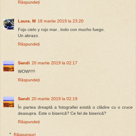
Răspundeți
Laura. M
18 martie 2019 la 23:20
Fojo cielo y rojo mar...todo con mucho fuego.
Un abrazo.
Răspundeți
Sandi
20 martie 2019 la 02:17
WOW!!!!!
Răspundeți
Sandi
20 martie 2019 la 02:19
În partea dreaptă a fotografiei există o clădire cu o cruce
deasupra. Este o biserică? Ce fel de biserică?
Răspundeți
Răspunsuri