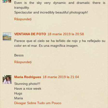
Even is the sky very dynamic and dramatic there is
tranquility.
Spectacular and incredibly beautiful photograph!
Răspundeți
VENTANA DE FOTO
18 martie 2019 la 20:58
Parece que el cielo se ha teñido de rojo y ha reflejado su
color en el mar. Es una magnífica imagen.
Besos
Răspundeți
Maria Rodrigues
18 martie 2019 la 21:04
Stunning photo!!!
Have a nice week
Hugs
Maria
Divagar Sobre Tudo um Pouco