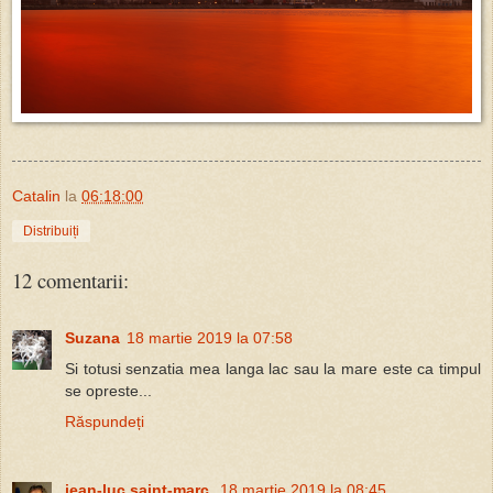
Catalin
la
06:18:00
Distribuiți
12 comentarii:
Suzana
18 martie 2019 la 07:58
Si totusi senzatia mea langa lac sau la mare este ca timpul
se opreste...
Răspundeți
jean-luc saint-marc
18 martie 2019 la 08:45