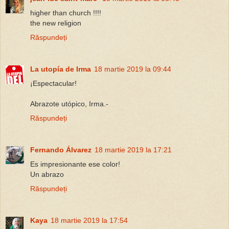
higher than church !!!!
the new religion
Răspundeți
La utopía de Irma
18 martie 2019 la 09:44
¡Espectacular!
Abrazote utópico, Irma.-
Răspundeți
Fernando Álvarez
18 martie 2019 la 17:21
Es impresionante ese color!
Un abrazo
Răspundeți
Kaya
18 martie 2019 la 17:54