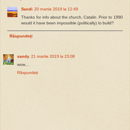
Sandi
20 martie 2019 la 12:49
Thanks for info about the church, Catalin. Prior to 1990
would it have been impossible (politically) to build?
Răspundeți
sandy
21 martie 2019 la 23:08
wow.,..
Răspundeți