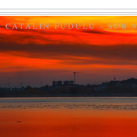
CATALIN FUDULU - SUB S