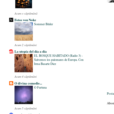
Acum o săptămână
Fotos von Noke
Sommer Bilder
Acum 2 săptămâni
La utopía del día a día
EL BOSQUE HABITADO (Radio 3) -
Salvemos los palomares de Europa. Con
Irma Basarte Diez
Acum 4 săptămâni
O divina comedie...
O Furtuna
Post
Abon
Acum 5 săptămâni