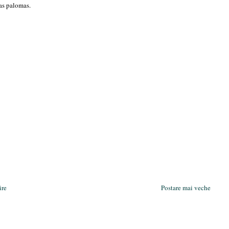
as palomas.
ire
Postare mai veche