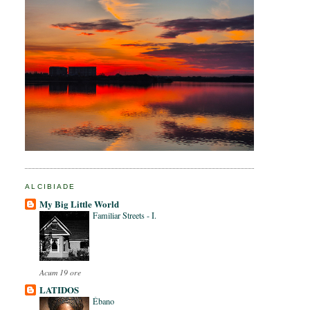
ALCIBIADE
My Big Little World
Familiar Streets - I.
Acum 19 ore
LATIDOS
Ébano