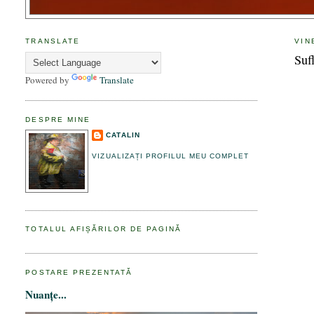
TRANSLATE
VIN
Sufl
Powered by
Translate
DESPRE MINE
CATALIN
VIZUALIZAȚI PROFILUL MEU COMPLET
TOTALUL AFIȘĂRILOR DE PAGINĂ
POSTARE PREZENTATĂ
Nuanțe...