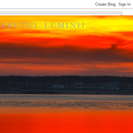
ĂRUTUL LUMINII...