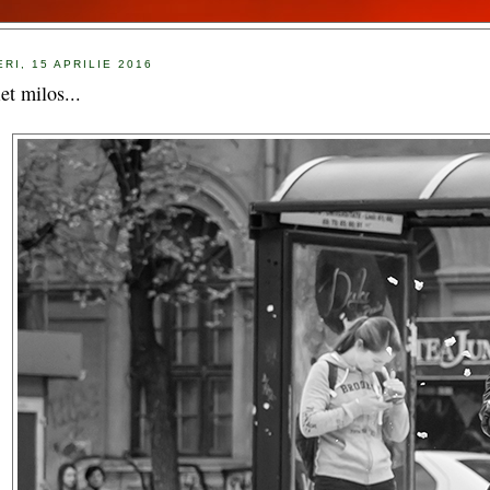
ERI, 15 APRILIE 2016
et milos...