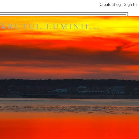
ĂRUTUL LUMINII...