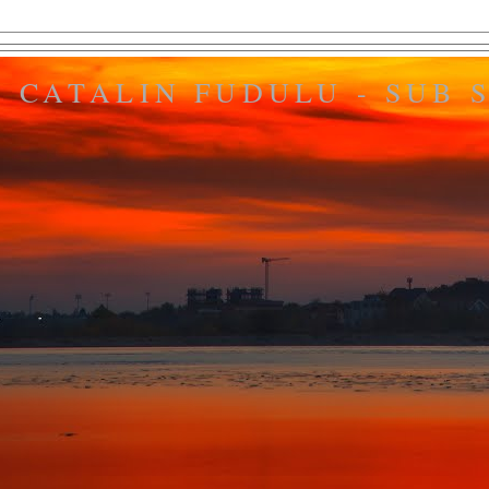
CATALIN FUDULU - SUB S