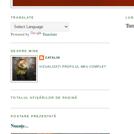
TRANSLATE
LUN
Tum
Powered by
Translate
DESPRE MINE
CATALIN
VIZUALIZAȚI PROFILUL MEU COMPLET
TOTALUL AFIȘĂRILOR DE PAGINĂ
POSTARE PREZENTATĂ
Nuanțe...