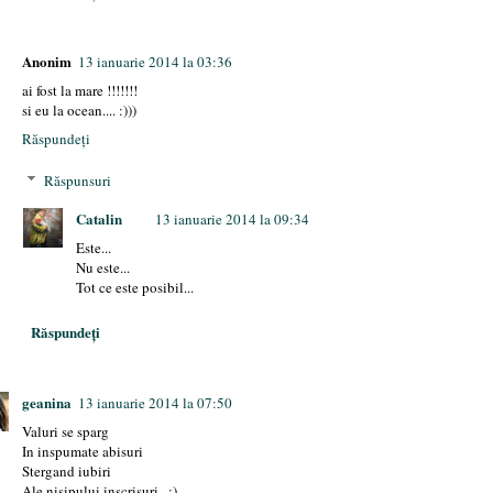
Anonim
13 ianuarie 2014 la 03:36
ai fost la mare !!!!!!!
si eu la ocean.... :)))
Răspundeți
Răspunsuri
Catalin
13 ianuarie 2014 la 09:34
Este...
Nu este...
Tot ce este posibil...
Răspundeți
geanina
13 ianuarie 2014 la 07:50
Valuri se sparg
In inspumate abisuri
Stergand iubiri
Ale nisipului inscrisuri...;)