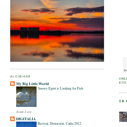
ALCIBIADE
CRE
My Big Little World
ETI
Snowy Egret is Looking for Fish
10
Acum 2 ore
DIGITALIA
Revival. Distorsión. Cadiz 2012.