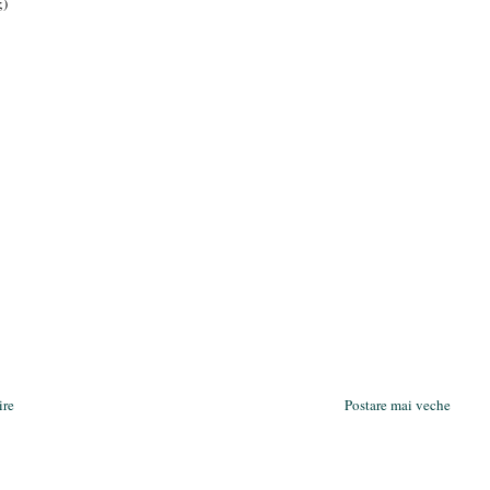
;)
ire
Postare mai veche