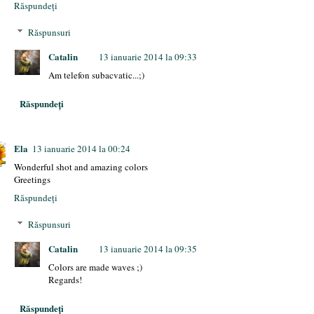
Răspundeți
Răspunsuri
Catalin
13 ianuarie 2014 la 09:33
Am telefon subacvatic...;)
Răspundeți
Ela
13 ianuarie 2014 la 00:24
Wonderful shot and amazing colors
Greetings
Răspundeți
Răspunsuri
Catalin
13 ianuarie 2014 la 09:35
Colors are made ​​waves ;)
Regards!
Răspundeți