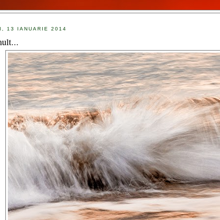
I, 13 IANUARIE 2014
ult...