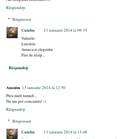
Răspundeți
Răspunsuri
Catalin
13 ianuarie 2014 la 09:35
Valurile
Linistite
Arunca-n clepsidre
Fire de nisip...
Răspundeți
Anonim
13 ianuarie 2014 la 12:50
Prea mult tumult...
Nu ma pot concentra! :)
Răspundeți
Răspunsuri
Catalin
13 ianuarie 2014 la 13:48