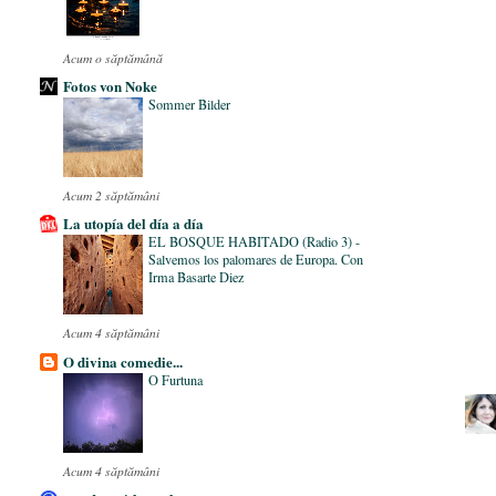
Acum o săptămână
Fotos von Noke
Sommer Bilder
Acum 2 săptămâni
La utopía del día a día
EL BOSQUE HABITADO (Radio 3) -
Salvemos los palomares de Europa. Con
Irma Basarte Diez
Acum 4 săptămâni
O divina comedie...
O Furtuna
Acum 4 săptămâni