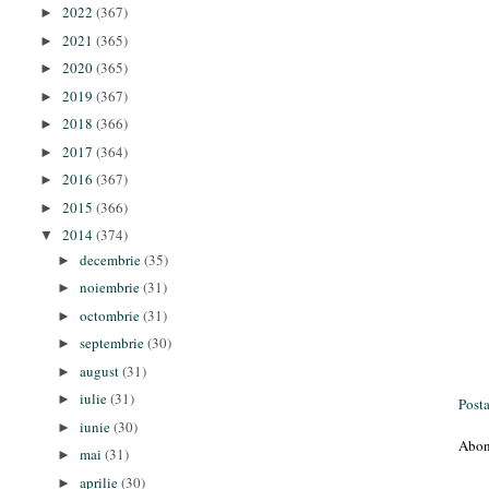
2022
(367)
►
2021
(365)
►
2020
(365)
►
2019
(367)
►
2018
(366)
►
2017
(364)
►
2016
(367)
►
2015
(366)
►
2014
(374)
▼
decembrie
(35)
►
noiembrie
(31)
►
octombrie
(31)
►
septembrie
(30)
►
august
(31)
►
iulie
(31)
►
Post
iunie
(30)
►
Abon
mai
(31)
►
aprilie
(30)
►